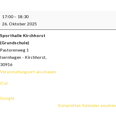
Tanzen
17:00
–
18:30
Mittelstufe
26. Oktober 2025
Sporthalle Kirchhorst
(Grundschule)
Pastorenweg 1
Isernhagen - Kirchhorst
,
30916
Veranstaltungsort anschauen
iCal
Google
Kompletten Kalender ansehen