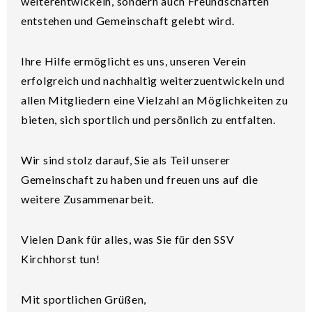
weiterentwickeln, sondern auch Freundschaften
entstehen und Gemeinschaft gelebt wird.
Ihre Hilfe ermöglicht es uns, unseren Verein
erfolgreich und nachhaltig weiterzuentwickeln und
allen Mitgliedern eine Vielzahl an Möglichkeiten zu
bieten, sich sportlich und persönlich zu entfalten.
Wir sind stolz darauf, Sie als Teil unserer
Gemeinschaft zu haben und freuen uns auf die
weitere Zusammenarbeit.
Vielen Dank für alles, was Sie für den SSV
Kirchhorst tun!
Mit sportlichen Grüßen,