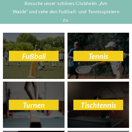
Besuche unser schönes Clubheim „Am
Walde” und sehe den Fußball- und Tennisspielern
zu.
Fußball
Tennis
Turnen
Tischtennis