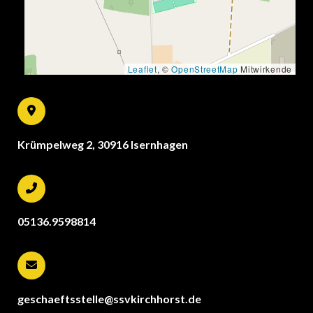
Leaflet
, ©
OpenStreetMap
Mitwirkende
Krümpelweg 2, 30916 Isernhagen
05136.9598814
geschaeftsstelle@ssvkirchhorst.de