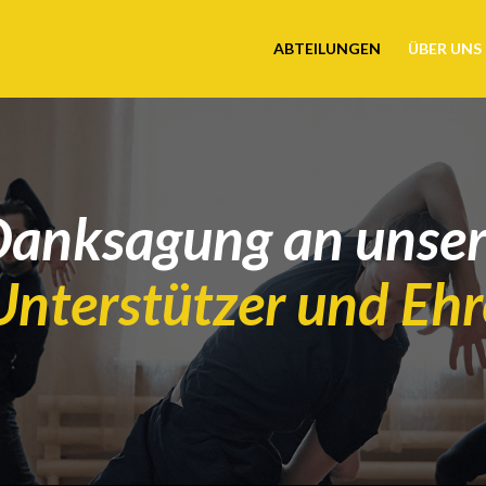
ABTEILUNGEN
ÜBER UNS
anksagung an unse
Unterstützer und Eh