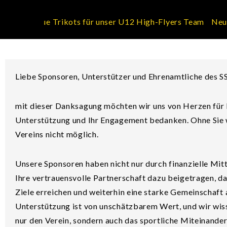
eue Trikots für unser U12 High-Flyers Team
Neue Trikots
Liebe Sponsoren, Unterstützer und Ehrenamtliche des S
mit dieser Danksagung möchten wir uns von Herzen für 
Unterstützung und Ihr Engagement bedanken. Ohne Sie 
Vereins nicht möglich.
Unsere Sponsoren haben nicht nur durch finanzielle Mitt
Ihre vertrauensvolle Partnerschaft dazu beigetragen, da
Ziele erreichen und weiterhin eine starke Gemeinschaft
Unterstützung ist von unschätzbarem Wert, und wir wiss
nur den Verein, sondern auch das sportliche Miteinande