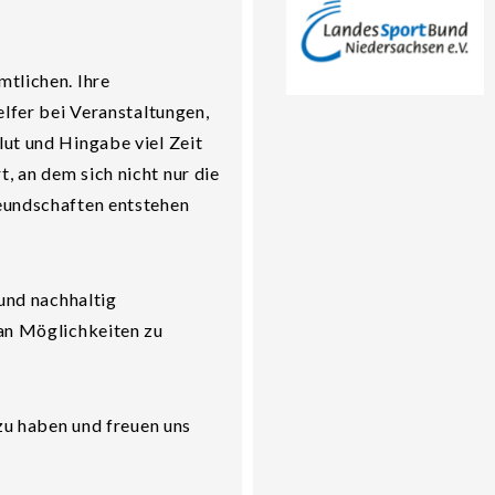
mtlichen. Ihre
elfer bei Veranstaltungen,
lut und Hingabe viel Zeit
, an dem sich nicht nur die
reundschaften entstehen
 und nachhaltig
 an Möglichkeiten zu
 zu haben und freuen uns