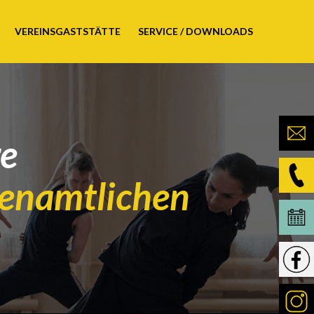
VEREINSGASTSTÄTTE
SERVICE / DOWNLOADS
re
renamtlichen