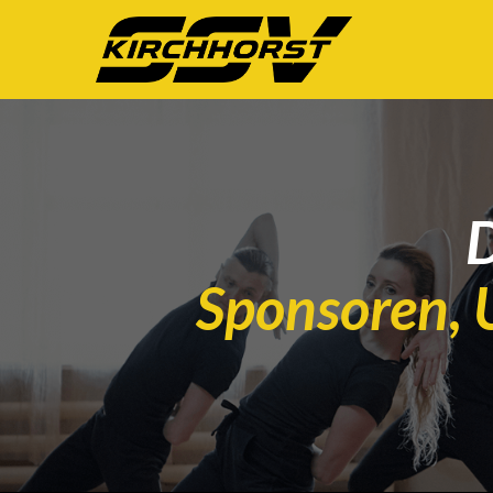
D
Sponsoren, 