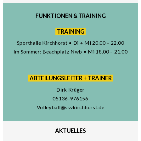
FUNKTIONEN & TRAINING
TRAINING
Sporthalle Kirchhorst • Di + Mi 20.00 – 22.00
Im Sommer: Beachplatz Nwb • Mi 18.00 – 21.00
ABTEILUNGSLEITER + TRAINER
Dirk Krüger
05136-976156
Volleyball@ssvkirchhorst.de
AKTUELLES