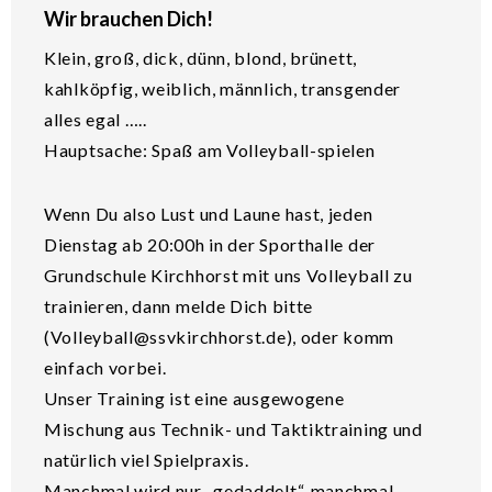
Wir brauchen Dich!
Klein, groß, dick, dünn, blond, brünett,
kahlköpfig, weiblich, männlich, transgender
alles egal …..
Hauptsache: Spaß am Volleyball-spielen
Wenn Du also Lust und Laune hast, jeden
Dienstag ab 20:00h in der Sporthalle der
Grundschule Kirchhorst mit uns Volleyball zu
trainieren, dann melde Dich bitte
(Volleyball@ssvkirchhorst.de), oder komm
einfach vorbei.
Unser Training ist eine ausgewogene
Mischung aus Technik- und Taktiktraining und
natürlich viel Spielpraxis.
Manchmal wird nur „gedaddelt“, manchmal