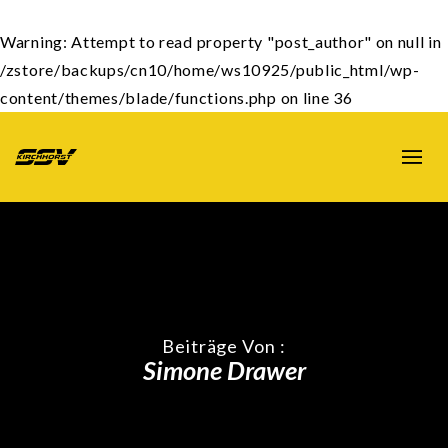
Warning
: Attempt to read property "post_author" on null in
/zstore/backups/cn10/home/ws10925/public_html/wp-
content/themes/blade/functions.php
on line
36
Beiträge Von :
Simone Drawer