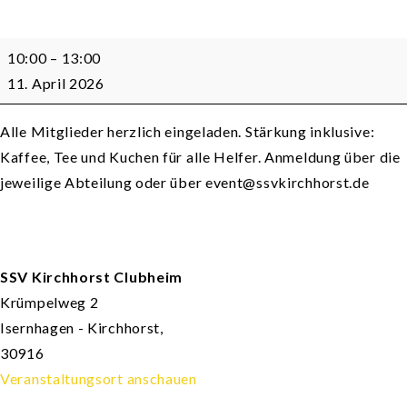
Arbeitseinsatz
10:00
–
13:00
zur
11. April 2026
Saisonvorbereitung
Alle Mitglieder herzlich eingeladen. Stärkung inklusive:
Kaffee, Tee und Kuchen für alle Helfer. Anmeldung über die
jeweilige Abteilung oder über event@ssvkirchhorst.de
SSV Kirchhorst Clubheim
Krümpelweg 2
Isernhagen - Kirchhorst
,
30916
Veranstaltungsort anschauen