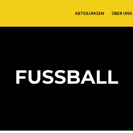
ABTEILUNGEN
ÜBER UNS
FUSSBALL